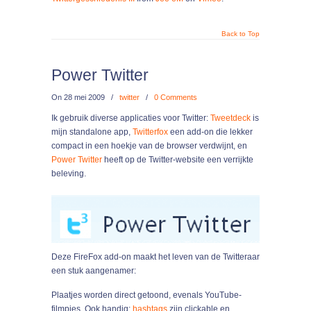
Back to Top
Power Twitter
On
28 mei 2009
/
twitter
/
0 Comments
Ik gebruik diverse applicaties voor Twitter:
Tweetdeck
is
mijn standalone app,
Twitterfox
een add-on die lekker
compact in een hoekje van de browser verdwijnt, en
Power Twitter
heeft op de Twitter-website een verrijkte
beleving.
Deze FireFox add-on maakt het leven van de Twitteraar
een stuk aangenamer:
Plaatjes worden direct getoond, evenals YouTube-
filmpjes. Ook handig:
hashtags
zijn clickable en