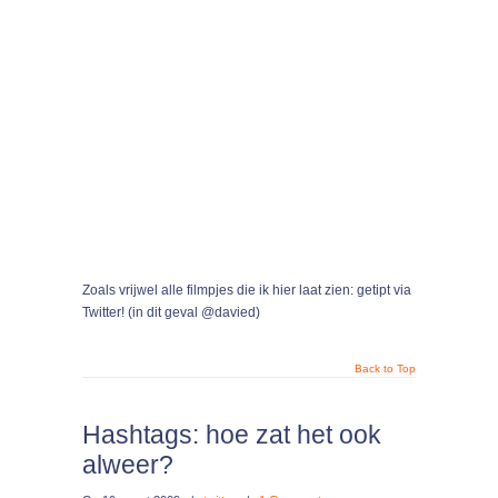
Zoals vrijwel alle filmpjes die ik hier laat zien: getipt via
Twitter! (in dit geval @davied)
Back to Top
Hashtags: hoe zat het ook
alweer?