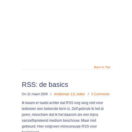
Back to Top
RSS: de basics
On
31 maart 2009
/
Ambtenaar 2.0
,
twitter
/
0 Comments
Ik kwam er laatst achter dat RSS nog lang niet voor
iedereen een bekende term is. Zelf gebruik ik het al
jaren; misschien dat ik het daarom als een bijna
vanzelfsprekend medium beschouw. Maar niet
getreurd: Hier volgt een minicursusje RSS voor