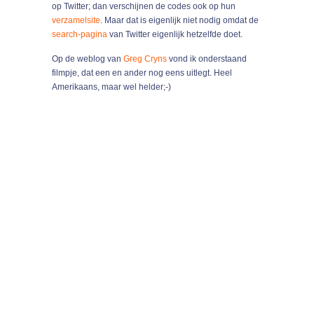
op Twitter; dan verschijnen de codes ook op hun
verzamelsite
. Maar dat is eigenlijk niet nodig omdat de
search-pagina
van Twitter eigenlijk hetzelfde doet.
Op de weblog van
Greg Cryns
vond ik onderstaand
filmpje, dat een en ander nog eens uitlegt. Heel
Amerikaans, maar wel helder;-)