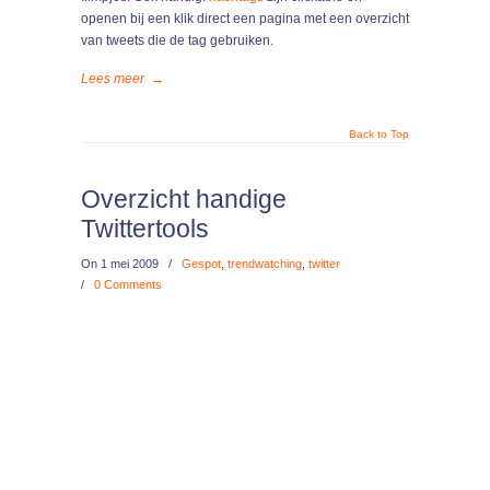
openen bij een klik direct een pagina met een overzicht
van tweets die de tag gebruiken.
Lees meer
→
Back to Top
Overzicht handige
Twittertools
On
1 mei 2009
/
Gespot
,
trendwatching
,
twitter
/
0 Comments