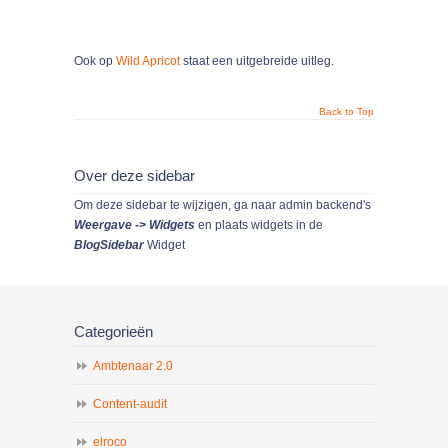
Ook op
Wild Apricot
staat een uitgebreide uitleg.
Back to Top
Over deze sidebar
Om deze sidebar te wijzigen, ga naar admin backend's
Weergave -> Widgets
en plaats widgets in de
BlogSidebar
Widget
Categorieën
Ambtenaar 2.0
Content-audit
elroco