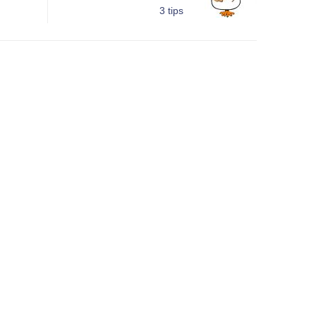
3 tips